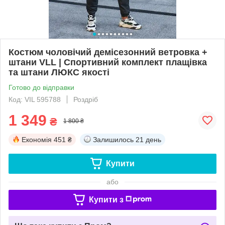
Костюм чоловічий демісезонний ветровка +
штани VLL | Спортивний комплект плащівка
та штани ЛЮКС якості
Готово до відправки
Код: VIL 595788
Роздріб
1 349
₴
1 800 ₴
Економія
451 ₴
Залишилось
21 день
Купити
або
Купити з