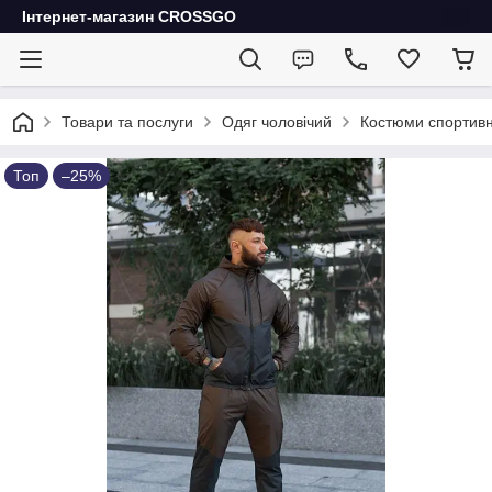
Інтернет-магазин CROSSGO
Товари та послуги
Одяг чоловічий
Костюми спортивн
Топ
–25%