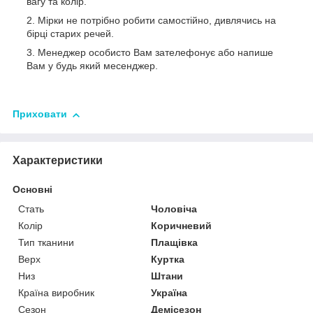
вагу та колір.
Мірки не потрібно робити самостійно, дивлячись на
бірці старих речей.
Менеджер особисто Вам зателефонує або напише
Вам у будь який месенджер.
Приховати
Характеристики
Основні
Стать
Чоловіча
Колір
Коричневий
Тип тканини
Плащівка
Верх
Куртка
Низ
Штани
Країна виробник
Україна
Сезон
Демісезон