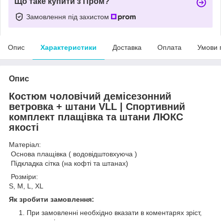
Що таке купити з Пром?
Замовлення під захистом
Опис
Характеристики
Доставка
Оплата
Умови 
Опис
Костюм чоловічий демісезонний
ветровка + штани VLL | Спортивний
комплект плащівка та штани ЛЮКС
якості
Матеріал:
Основа плащівка ( водовідштовхуюча )
Підкладка сітка (на кофті та штанах)
Розміри:
S, M, L, XL
Як зробити замовлення:
При замовленні необхідно вказати в коментарях зріст,