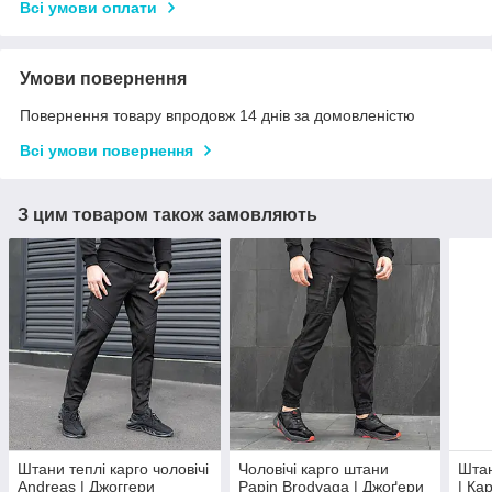
Всі умови оплати
Умови повернення
Повернення товару впродовж 14 днів за домовленістю
Всі умови повернення
З цим товаром також замовляють
Штани теплі карго чоловічі
Чоловічі карго штани
Штан
Andreas | Джоггери
Papin Brodyaga | Джоґери
| Ка