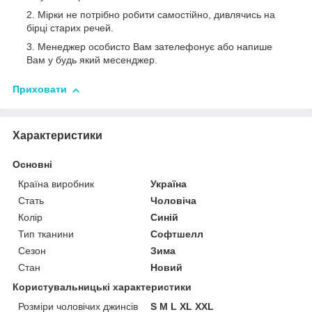
Мірки не потрібно робити самостійно, дивлячись на
бірці старих речей.
Менеджер особисто Вам зателефонує або напише
Вам у будь який месенджер.
Приховати
Характеристики
Основні
Країна виробник
Україна
Стать
Чоловіча
Колір
Синій
Тип тканини
Софтшелл
Сезон
Зима
Стан
Новий
Користувальницькі характеристики
Розміри чоловічих джинсів
S M L XL XXL