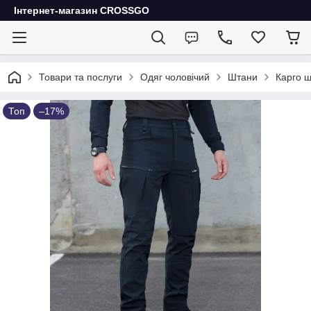
Інтернет-магазин CROSSGO
Товари та послуги
Одяг чоловічий
Штани
Карго ш
Топ
–17%