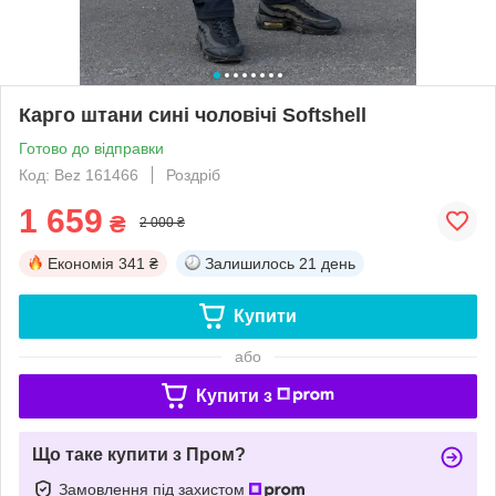
Карго штани сині чоловічі Softshell
Готово до відправки
Код: Bez 161466
Роздріб
1 659
₴
2 000 ₴
Економія
341 ₴
Залишилось
21 день
Купити
або
Купити з
Що таке купити з Пром?
Замовлення під захистом