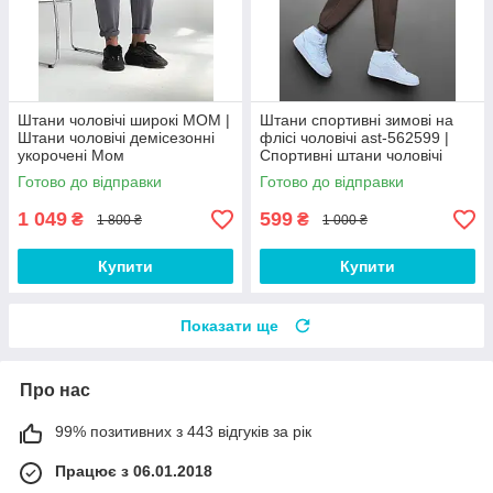
Штани чоловічі широкі МОМ |
Штани спортивні зимові на
Штани чоловічі демісезонні
флісі чоловічі ast-562599 |
укорочені Мом
Спортивні штани чоловічі
теплі Люкс якості
Готово до відправки
Готово до відправки
1 049
599
₴
₴
1 800 ₴
1 000 ₴
Купити
Купити
Показати ще
Про нас
99% позитивних з 443 відгуків за рік
Працює з 06.01.2018