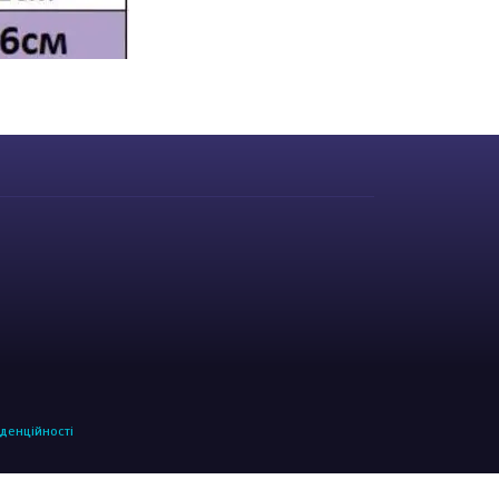
денційності