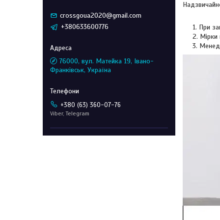
Надзвичайн
crossgoua2020@gmail.com
+380633600776
При за
Мірки 
Менед
76000, вул. Матейка 19, Івано-
Франківськ, Україна
+380 (63) 360-07-76
Viber, Telegram