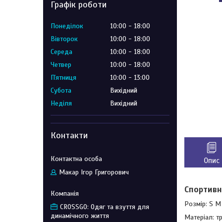
Графік роботи
Понеділок
10:00
18:00
Вівторок
10:00
18:00
Середа
10:00
18:00
Четвер
10:00
18:00
Пʼятниця
10:00
13:00
Субота
Вихідний
Неділя
Вихідний
Контакти
Опис
Макар Ігор Григорович
Спортивн
Розмір: S M
CROSSGO: Одяг та взуття для
динамічного життя
Матеріал: т