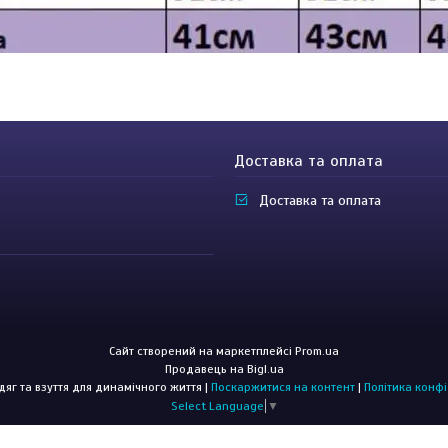
Доставка та оплата
Доставка та оплата
Сайт створений на маркетплейсі
Prom.ua
Продавець на Bigl.ua
CROSSGO: Одяг та взуття для динамічного життя |
Поскаржитися на контент
|
Політика конфі
Select Language
▼