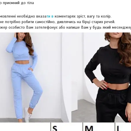
о приємний до тіла
мовленні необхідно вказа
ти в
коментарях зріст, вагу та колір.
не потрібно робити самостійно, дивлячись на бірці старих речей.
жер особисто Вам зателефонує або напише Вам у будь який месендже