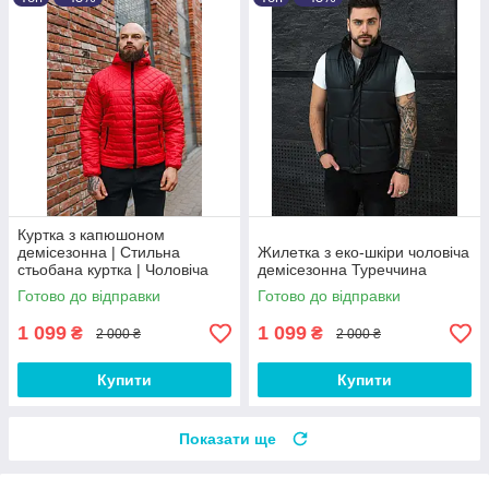
Куртка з капюшоном
демісезонна | Стильна
Жилетка з еко-шкіри чоловіча
стьобана куртка | Чоловіча
демісезонна Туреччина
куртка
Готово до відправки
Готово до відправки
1 099
1 099
₴
₴
2 000 ₴
2 000 ₴
Купити
Купити
Показати ще