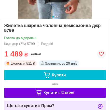
Жилетка шкіряна чоловіча демісезонна джр
5799
Готово до відправки
Код: джр (EA) 5799
Роздріб
1 489
₴
2 000 ₴
Економія
511 ₴
Залишилось
20 днів
Купити
або
Купити з
Що таке купити з Пром?