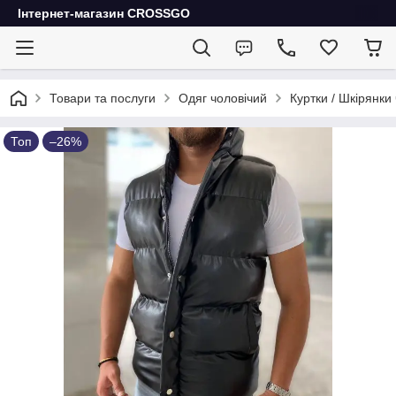
Інтернет-магазин CROSSGO
Товари та послуги
Одяг чоловічий
Куртки / Шкірянки 
Топ
–26%