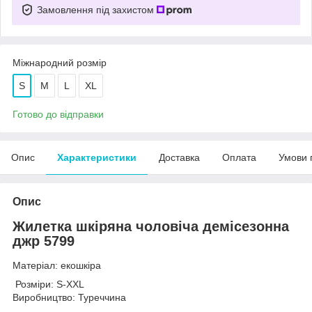
Замовлення під захистом
Міжнародний розмір
S
M
L
XL
Готово до відправки
Опис
Характеристики
Доставка
Оплата
Умови 
Опис
Жилетка шкіряна чоловіча демісезонна
джр 5799
Матеріал: екошкіра
Розміри: S-XXL
Виробництво: Туреччина