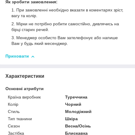
Як зробити замовлення:
При замовленні необхідно вказати в коментарях зріст,
вагу та колір.
Мірки не потрібно робити самостійно, дивлячись на
бірці старих речей.
Менеджер особисто Вам зателефонує або напише
Вам у будь який месенджер.
Приховати
Характеристики
Основні атрибути
Країна виробник
Туреччина
Колір
Чорний
Стиль
Молодіжний
Тип тканини
Шкіра
Сезон
Весна/Осінь
Застібка
Блискавка