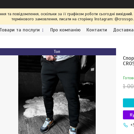
я та повідомлення, оскільки за її графіком роботи сьогодні вихідний
термінового замовлення, писати на сторінку Instagram: @crossgo
Товари та послуги
Про компанію
Контакти
Доставка
Топ
Спор
CRO
Готов
1 00
К
+