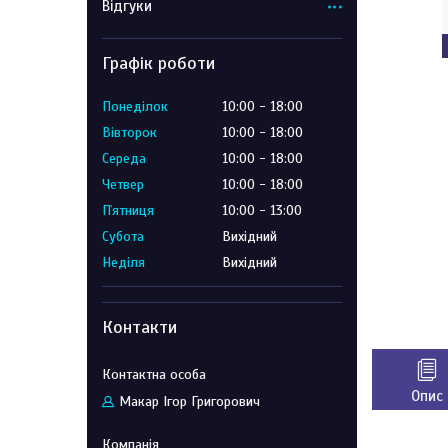
Відгуки
Графік роботи
Понеділок
10:00
18:00
Вівторок
10:00
18:00
Середа
10:00
18:00
Четвер
10:00
18:00
Пʼятниця
10:00
13:00
Субота
Вихідний
Неділя
Вихідний
Контакти
Опис
Макар Ігор Григорович