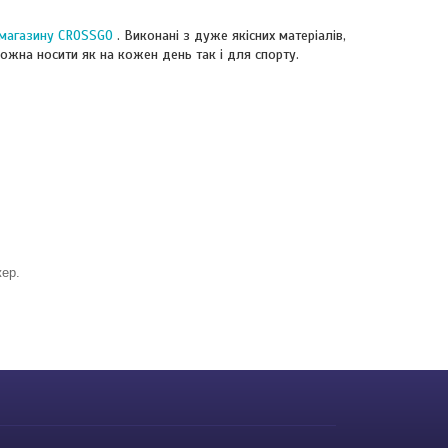
-магазину CROSSGO
. Виконані з дуже якісних матеріалів,
ожна носити як на кожен день так і для спорту.
ер.