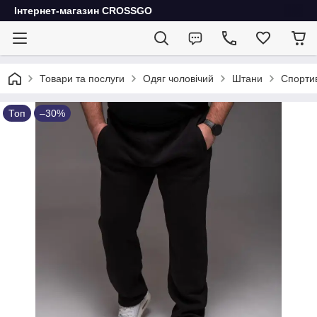
Інтернет-магазин CROSSGO
Товари та послуги
Одяг чоловічий
Штани
Спортив
Топ
–30%