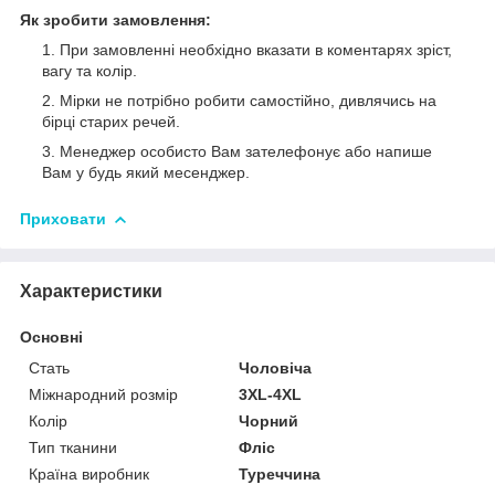
Як зробити замовлення:
При замовленні необхідно вказати в коментарях зріст,
вагу та колір.
Мірки не потрібно робити самостійно, дивлячись на
бірці старих речей.
Менеджер особисто Вам зателефонує або напише
Вам у будь який месенджер.
Приховати
Характеристики
Основні
Стать
Чоловіча
Міжнародний розмір
3XL-4XL
Колір
Чорний
Тип тканини
Фліс
Країна виробник
Туреччина