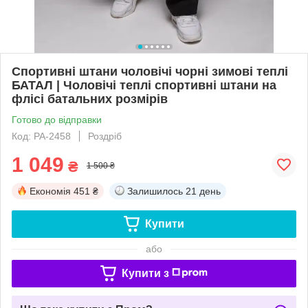
Спортивні штани чоловічі чорні зимові теплі
БАТАЛ | Чоловічі теплі спортивні штани на
флісі батальних розмірів
Готово до відправки
Код: РА-2458
Роздріб
1 049
₴
1 500 ₴
Економія
451 ₴
Залишилось
21 день
Купити
або
Купити з