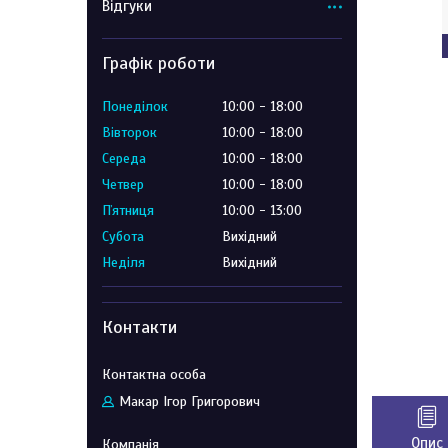
Відгуки
Графік роботи
Понеділок
10:00
18:00
Вівторок
10:00
18:00
Середа
10:00
18:00
Четвер
10:00
18:00
Пʼятниця
10:00
13:00
Субота
Вихідний
Неділя
Вихідний
Контакти
Макар Ігор Григорович
Опис