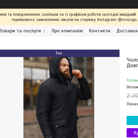
я та повідомлення, оскільки за її графіком роботи сьогодні вихідний
термінового замовлення, писати на сторінку Instagram: @crossgo
Товари та послуги
Про компанію
Контакти
Доставка
Топ
Чоло
Дов
Готов
Оптом
2 2
Показ
К