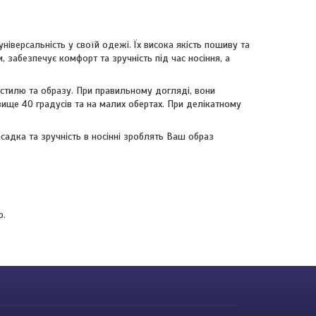
ніверсальність у своїй одежі. Їх висока якість пошиву та
, забезпечує комфорт та зручність під час носіння, а
стилю та образу. При правильному догляді, вони
ище 40 градусів та на малих обертах. При делікатному
осадка та зручність в носінні зроблять Ваш образ
р.