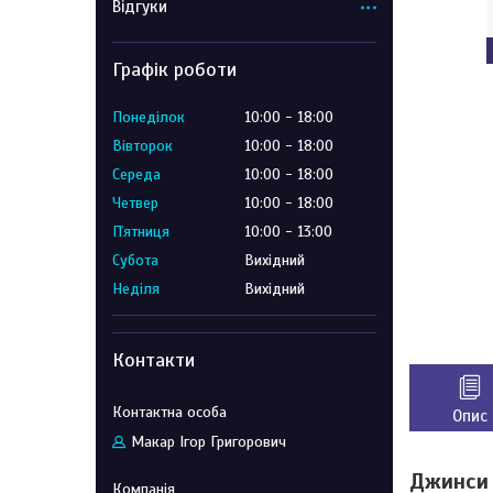
Відгуки
Графік роботи
Понеділок
10:00
18:00
Вівторок
10:00
18:00
Середа
10:00
18:00
Четвер
10:00
18:00
Пʼятниця
10:00
13:00
Субота
Вихідний
Неділя
Вихідний
Контакти
Опис
Макар Ігор Григорович
Джинси 