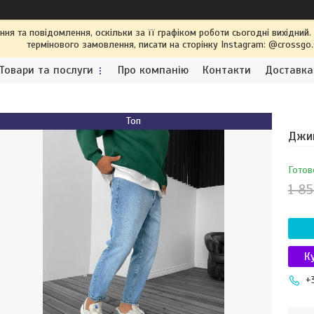
я та повідомлення, оскільки за її графіком роботи сьогодні вихідний
термінового замовлення, писати на сторінку Instagram: @crossgo
Товари та послуги
Про компанію
Контакти
Доставка
Топ
Джин
Готов
1 85
К
+