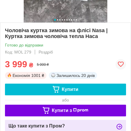
Чоловіча куртка зимова на флісі Nasa |
Куртка зимова чоловіча тепла Наса
Готово до відправки
Код: MOL 279
Роздріб
3 999
₴
5 000 ₴
Економія
1001 ₴
Залишилось
20 днів
Купити
або
Купити з
Що таке купити з Пром?