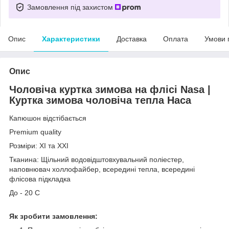
Замовлення під захистом
Опис
Характеристики
Доставка
Оплата
Умови 
Опис
Чоловіча куртка зимова на флісі Nasa |
Куртка зимова чоловіча тепла Наса
Капюшон відстібається
Premium quality
Розміри: ХІ та ХХІ
Тканина: Щільний водовідштовхувальний поліестер,
наповнювач холлофайбер, всередині тепла, всередині
флісова підкладка
До - 20 С
Як зробити замовлення: