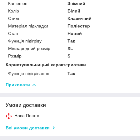
Капюшон
Знімний
Колір
Білий
Стиль
Класичний
Матеріал підкладки
Поліестер
Стан
Новий
Функція підігріву
Так
Міжнародний розмір
XL
Розмір
S
Користувальницькі характеристики
Функція підігрівання
Так
Приховати
Умови доставки
Нова Пошта
Всі умови доставки