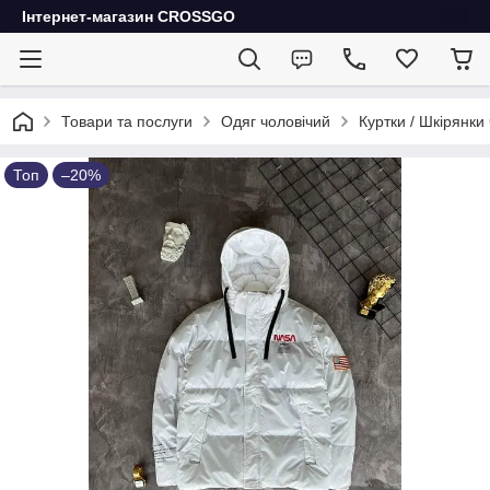
Інтернет-магазин CROSSGO
Товари та послуги
Одяг чоловічий
Куртки / Шкірянки 
Топ
–20%