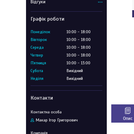
Відгуки
Графік роботи
Понеділок
10:00
18:00
Вівторок
10:00
18:00
Середа
10:00
18:00
Четвер
10:00
18:00
Пʼятниця
10:00
13:00
Субота
Вихідний
Неділя
Вихідний
Контакти
Опис
Макар Ігор Григорович