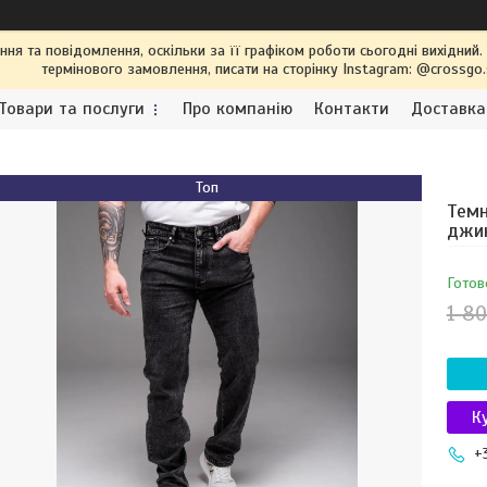
я та повідомлення, оскільки за її графіком роботи сьогодні вихідний
термінового замовлення, писати на сторінку Instagram: @crossgo
Товари та послуги
Про компанію
Контакти
Доставка
Топ
Темн
джин
Готов
1 80
К
+