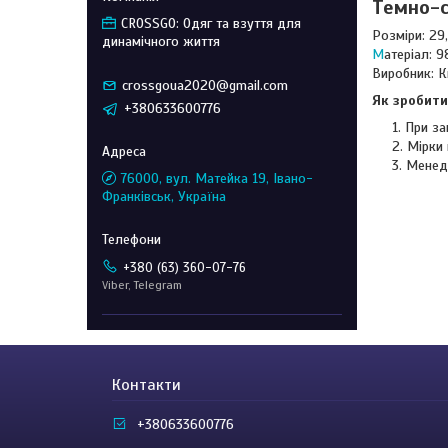
Темно-с
CROSSGO: Одяг та взуття для
Розміри: 29,
динамічного життя
М
атеріал: 
Виробник: 
crossgoua2020@gmail.com
Як зробити
+380633600776
При за
Мірки 
Менед
76000, вул. Матейка 19, Івано-
Франківськ, Україна
+380 (63) 360-07-76
Viber, Telegram
Контакти
+380633600776