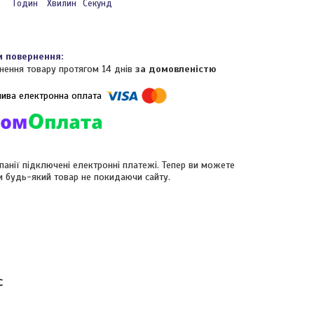
Годин
Хвилин
Секунд
нення товару протягом 14 днів
за домовленістю
панії підключені електронні платежі. Тепер ви можете
и будь-який товар не покидаючи сайту.
с