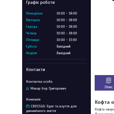
Графік роботи
Понеділок
10:00
18:00
Вівторок
10:00
18:00
Середа
10:00
18:00
Четвер
10:00
18:00
Пʼятниця
10:00
13:00
Субота
Вихідний
Неділя
Вихідний
Контакти
Опис
Макар Ігор Григорович
Кофта о
CROSSGO: Одяг та взуття для
Кофта оверс
динамічного життя