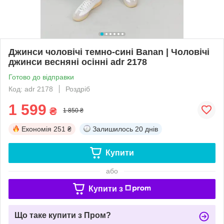
Джинси чоловічі темно-сині Banan | Чоловічі
джинси весняні осінні adr 2178
Готово до відправки
Код: adr 2178
Роздріб
1 599
₴
1 850 ₴
Економія
251 ₴
Залишилось
20 днів
Купити
або
Купити з
Що таке купити з Пром?