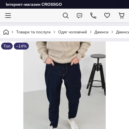
Інтернет-магазин CROSSGO
Товари та послуги
Одяг чоловічий
Джинси
Джинси
Топ
–14%