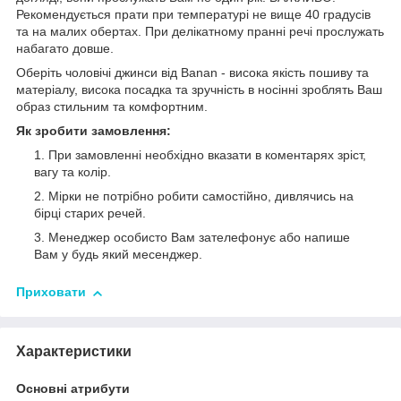
Рекомендується прати при температурі не вище 40 градусів
та на малих обертах. При делікатному пранні речі прослужать
набагато довше.
Оберіть чоловічі джинси від Banan - висока якість пошиву та
матеріалу, висока посадка та зручність в носінні зроблять Ваш
образ стильним та комфортним.
Як зробити замовлення:
При замовленні необхідно вказати в коментарях зріст,
вагу та колір.
Мірки не потрібно робити самостійно, дивлячись на
бірці старих речей.
Менеджер особисто Вам зателефонує або напише
Вам у будь який месенджер.
Приховати
Характеристики
Основні атрибути