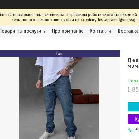
я та повідомлення, оскільки за її графіком роботи сьогодні вихідний
термінового замовлення, писати на сторінку Instagram: @crossgo
Товари та послуги
Про компанію
Контакти
Доставка
Топ
Джин
мом 
Готов
1 85
К
+