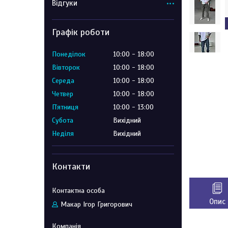
Відгуки
Графік роботи
Понеділок
10:00
18:00
Вівторок
10:00
18:00
Середа
10:00
18:00
Четвер
10:00
18:00
Пʼятниця
10:00
13:00
Субота
Вихідний
Неділя
Вихідний
Контакти
Опис
Макар Ігор Григорович