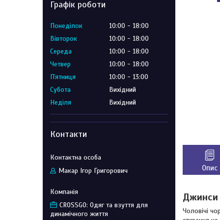
Графік роботи
Понеділок
10:00
18:00
Вівторок
10:00
18:00
Середа
10:00
18:00
Четвер
10:00
18:00
Пʼятниця
10:00
13:00
Субота
Вихідний
Неділя
Вихідний
Контакти
Опис
Макар Ігор Григорович
Джинси 
CROSSGO: Одяг та взуття для
Чоловічі чо
динамічного життя