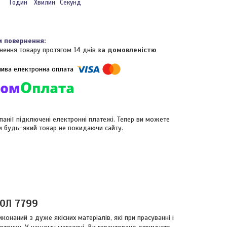
Годин
Хвилин
Секунд
нення товару протягом 14 днів
за домовленістю
панії підключені електронні платежі. Тепер ви можете
и будь-який товар не покидаючи сайту.
ЧОЛ 7799
онаний з дуже якісних матеріалів, які при прасуванні і