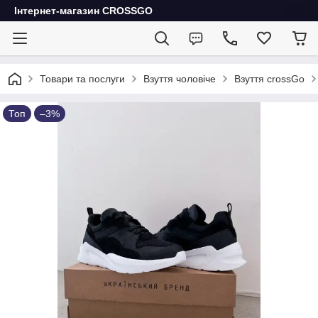
Інтернет-магазин CROSSGO
Товари та послуги
Взуття чоловіче
Взуття crossGo
Топ
–3%