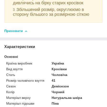
дивлячись на бірку старих кросівок
Збільшений розмір, округлюємо в
сторону більшого за розмірною сіткою
Приховати
Характеристики
Основні
Країна виробник
Україна
Вид взуття
Кросівки
Стать
Чоловіча
Розмір чоловічого взуття
41
Сезон
Демісезон
Колір
Чорний
Матеріал верху
Натуральна шкіра
Матеріал підошви
Піна