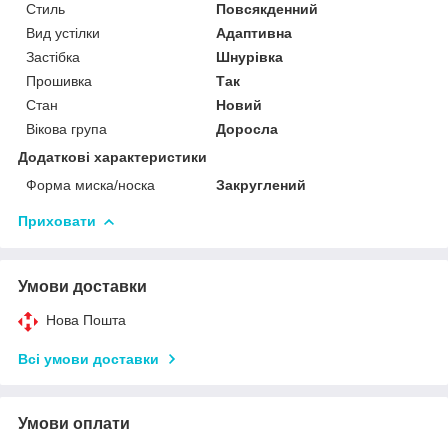
Стиль
Повсякденний
Вид устілки
Адаптивна
Застібка
Шнурівка
Прошивка
Так
Стан
Новий
Вікова група
Доросла
Додаткові характеристики
Форма миска/носка
Закруглений
Приховати
Умови доставки
Нова Пошта
Всі умови доставки
Умови оплати