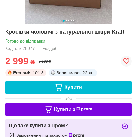
Кросівки чоловічі з натуральної шкіри Kraft
Готово до відправки
Код: фік 28077
Роздріб
2 999
₴
3 100 ₴
Економія
101 ₴
Залишилось
22 дні
Купити
або
Купити з
Що таке купити з Пром?
Замовлення під захистом