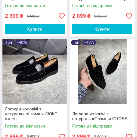
Готово до відправки
Готово до відправки
2 699
2 899
₴
₴
5 600 ₴
5 600 ₴
Купити
Купити
Топ
–48%
Топ
–48%
Лофери чоловічі з
натуральної замши ЛЮКС
Лофери чоловічі з
якості
натуральної замши CROSS
Готово до відправки
Готово до відправки
2 899
2 899
₴
₴
5 600 ₴
5 600 ₴