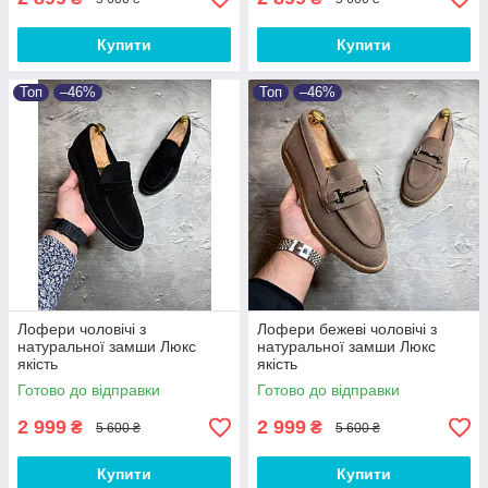
Купити
Купити
Топ
–46%
Топ
–46%
Лофери чоловічі з
Лофери бежеві чоловічі з
натуральної замши Люкс
натуральної замши Люкс
якість
якість
Готово до відправки
Готово до відправки
2 999
2 999
₴
₴
5 600 ₴
5 600 ₴
Купити
Купити