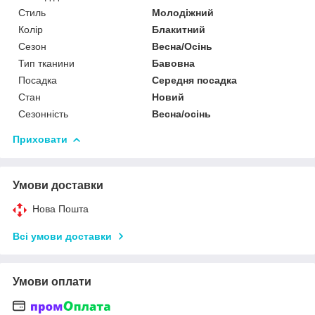
Стиль
Молодіжний
Колір
Блакитний
Сезон
Весна/Осінь
Тип тканини
Бавовна
Посадка
Середня посадка
Стан
Новий
Сезонність
Весна/осінь
Приховати
Умови доставки
Нова Пошта
Всі умови доставки
Умови оплати