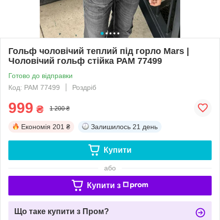
Гольф чоловічий теплий під горло Mars |
Чоловічий гольф стійка РАМ 77499
Готово до відправки
Код: РАМ 77499
Роздріб
999
₴
1 200 ₴
Економія
201 ₴
Залишилось
21 день
Купити
або
Купити з
Що таке купити з Пром?