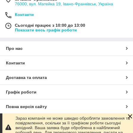
76000, вул. Матейка 19, Івано-Франківськ, Україна
Контакти
Сьогодні працює з 10:00 до 13:00
Показати весь графік роботи
Про нас
Контакти
Доставка та оплата
Графік роботи
Повна версія сайту
Зараз компанія не може швидко обробляти замовлення та
Сайт створено на маркетплейсі
Prom.ua
повідомлення, оскільки за її графіком роботи сьогодні
вихідний. Ваша заявка буде оброблена в найближчий
робочий день. Для термінового замовлення, писати на