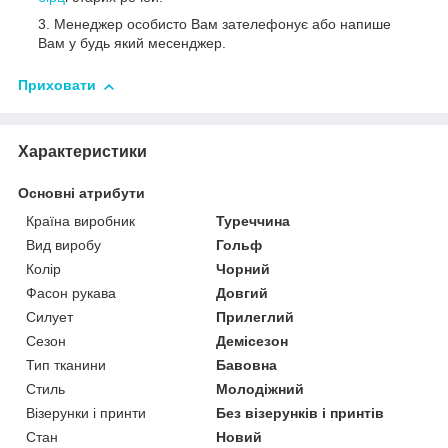
Менеджер особисто Вам зателефонує або напише
Вам у будь який месенджер.
Приховати
Характеристики
Основні атрибути
Країна виробник
Туреччина
Вид виробу
Гольф
Колір
Чорний
Фасон рукава
Довгий
Силует
Прилеглий
Сезон
Демісезон
Тип тканини
Бавовна
Стиль
Молодіжний
Візерунки і принти
Без візерунків і принтів
Стан
Новий