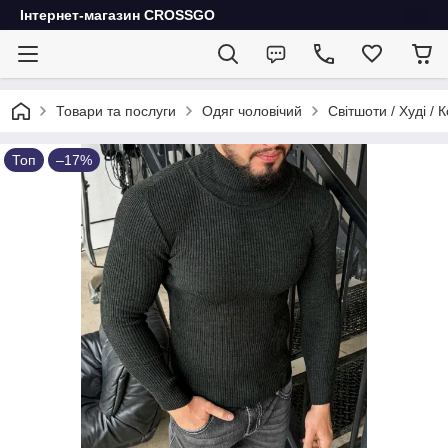
Інтернет-магазин CROSSGO
Товари та послуги
Одяг чоловічий
Світшоти / Худі / 
Топ
–17%