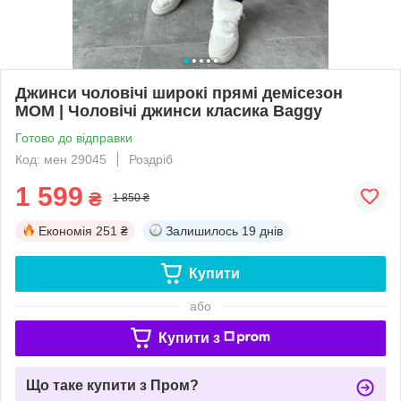
Джинси чоловічі широкі прямі демісезон
МОМ | Чоловічі джинси класика Baggy
Готово до відправки
Код: мен 29045
Роздріб
1 599
₴
1 850 ₴
Економія
251 ₴
Залишилось
19 днів
Купити
або
Купити з
Що таке купити з Пром?