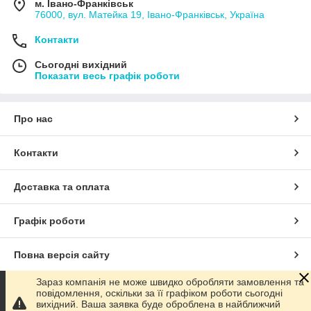
м. Івано-Франківськ
76000, вул. Матейка 19, Івано-Франківськ, Україна
Контакти
Сьогодні вихідний
Показати весь графік роботи
Про нас
Контакти
Доставка та оплата
Графік роботи
Повна версія сайту
Зараз компанія не може швидко обробляти замовлення та
Сайт створено на маркетплейсі
Prom.ua
повідомлення, оскільки за її графіком роботи сьогодні
вихідний. Ваша заявка буде оброблена в найближчий