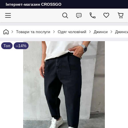
Інтернет-магазин CROSSGO
Товари та послуги
Одяг чоловічий
Джинси
Джинси
Топ
–14%