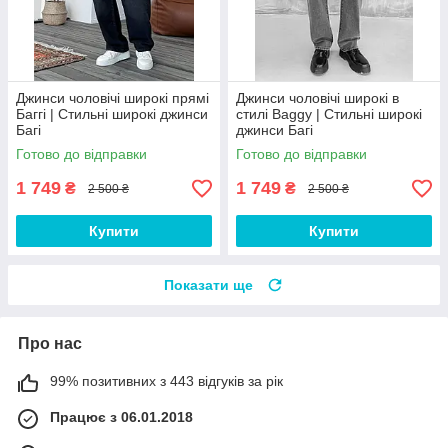
Джинси чоловічі широкі прямі
Джинси чоловічі широкі в
Баггі | Стильні широкі джинси
стилі Baggy | Стильні широкі
Багі
джинси Багі
Готово до відправки
Готово до відправки
1 749
1 749
₴
₴
2 500 ₴
2 500 ₴
Купити
Купити
Показати ще
Про нас
99% позитивних з 443 відгуків за рік
Працює з 06.01.2018