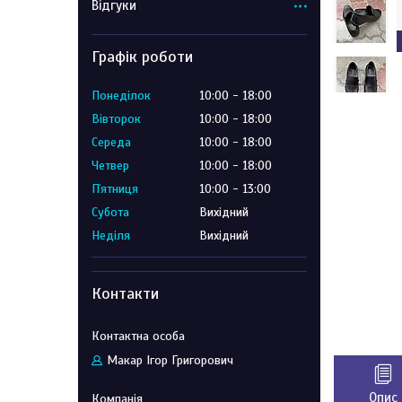
Відгуки
Графік роботи
Понеділок
10:00
18:00
Вівторок
10:00
18:00
Середа
10:00
18:00
Четвер
10:00
18:00
Пʼятниця
10:00
13:00
Субота
Вихідний
Неділя
Вихідний
Контакти
Макар Ігор Григорович
Опис