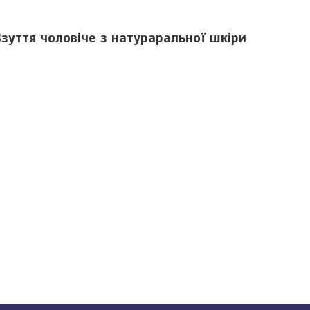
 Взуття чоловіче з натураральної шкіри