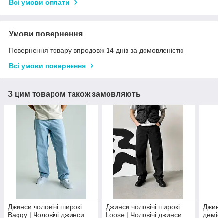
Всі умови оплати
Умови повернення
Повернення товару впродовж 14 днів за домовленістю
Всі умови повернення
З цим товаром також замовляють
Джинси чоловічі широкі
Джинси чоловічі широкі
Джин
Baggy | Чоловічі джинси
Loose | Чоловічі джинси
демі