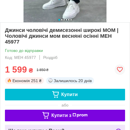
Джинси чоловічі демисезонні широкі МОМ |
Чоловічі джинси мом весняні осінні МЕН
45977
Готово до відправки
Код: МЕН 45977
Роздріб
1 599
₴
1 850 ₴
Економія
251 ₴
Залишилось
20 днів
Купити
або
Купити з