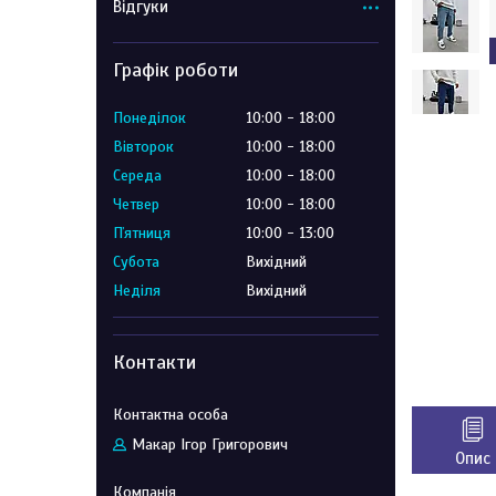
Відгуки
Графік роботи
Понеділок
10:00
18:00
Вівторок
10:00
18:00
Середа
10:00
18:00
Четвер
10:00
18:00
Пʼятниця
10:00
13:00
Субота
Вихідний
Неділя
Вихідний
Контакти
Макар Ігор Григорович
Опис