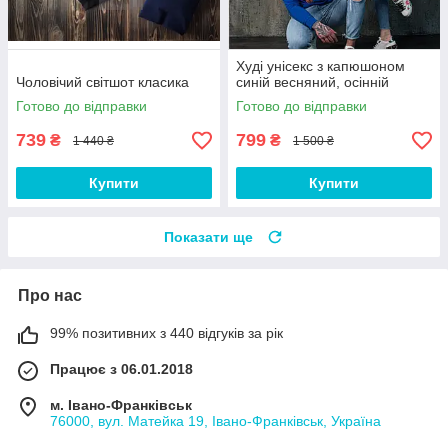
Худі унісекс з капюшоном
Чоловічий світшот класика
синій весняний, осінній
Готово до відправки
Готово до відправки
739
799
₴
₴
1 440 ₴
1 500 ₴
Купити
Купити
Показати ще
Про нас
99% позитивних з 440 відгуків за рік
Працює з 06.01.2018
м. Івано-Франківськ
76000, вул. Матейка 19, Івано-Франківськ, Україна