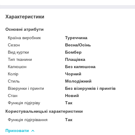
Характеристики
Основні атрибути
Країна виробник
Туреччина
Сезон
Весна/Осінь
Вид куртки
Бомбер
Тип тканини
Плащівка
Капюшон
Без капюшона
Колір
Чорний
Стиль
Молодіжний
Візерунки і принти
Без візерунків і принтів
Стан
Новий
Функція підігріву
Так
Користувальницькі характеристики
Функція підігрівання
Так
Приховати