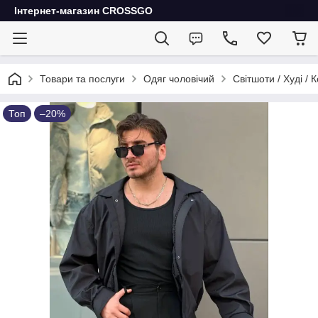
Інтернет-магазин CROSSGO
Товари та послуги
Одяг чоловічий
Світшоти / Худі / 
Топ
–20%