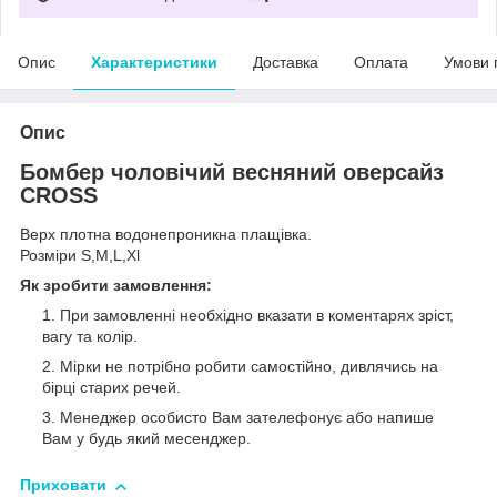
Опис
Характеристики
Доставка
Оплата
Умови 
Опис
Бомбер чоловічий весняний оверсайз
CROSS
Верх плотна водонепроникна плащівка.
Розміри S,M,L,Xl
Як зробити замовлення:
При замовленні необхідно вказати в коментарях зріст,
вагу та колір.
Мірки не потрібно робити самостійно, дивлячись на
бірці старих речей.
Менеджер особисто Вам зателефонує або напише
Вам у будь який месенджер.
Приховати