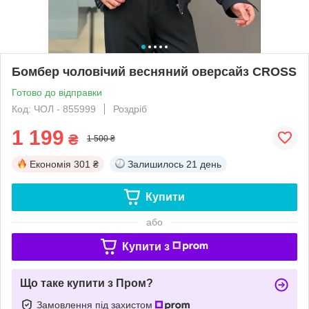
Бомбер чоловічий весняний оверсайз CROSS
Готово до відправки
Код: ЧОЛ - 855999
Роздріб
1 199
₴
1 500 ₴
Економія
301 ₴
Залишилось
21 день
Купити
або
Купити з
Що таке купити з Пром?
Замовлення під захистом