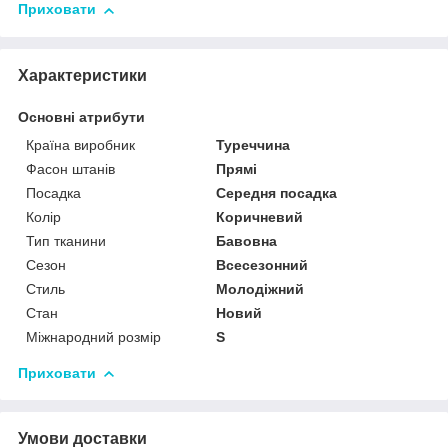
Приховати
Характеристики
Основні атрибути
Країна виробник
Туреччина
Фасон штанів
Прямі
Посадка
Середня посадка
Колір
Коричневий
Тип тканини
Бавовна
Сезон
Всесезонний
Стиль
Молодіжний
Стан
Новий
Міжнародний розмір
S
Приховати
Умови доставки