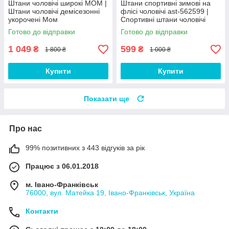
Штани чоловічі широкі МОМ |
Штани спортивні зимові на
Штани чоловічі демісезонні
флісі чоловічі ast-562599 |
укорочені Мом
Спортивні штани чоловічі
теплі Люкс якості
Готово до відправки
Готово до відправки
1 049
599
₴
₴
1 800 ₴
1 000 ₴
Купити
Купити
Показати ще
Про нас
99% позитивних з 443 відгуків за рік
Працює з 06.01.2018
м. Івано-Франківськ
76000, вул. Матейка 19, Івано-Франківськ, Україна
Контакти