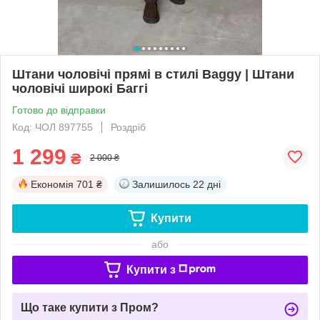
Штани чоловічі прямі в стилі Baggy | Штани
чоловічі широкі Баггі
Готово до відправки
Код: ЧОЛ 897755
Роздріб
1 299
₴
2 000 ₴
Економія
701 ₴
Залишилось
22 дні
Купити
або
Купити з
Що таке купити з Пром?