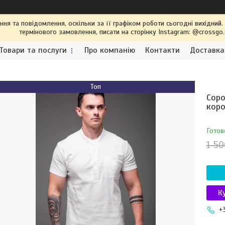
я та повідомлення, оскільки за її графіком роботи сьогодні вихідний
термінового замовлення, писати на сторінку Instagram: @crossgo
Товари та послуги
Про компанію
Контакти
Доставка
Топ
Соро
коро
Готов
1 50
К
+