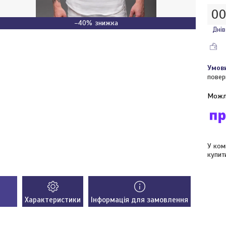
0
–40%
Днів
повер
У ком
купит
Характеристики
Інформація для замовлення