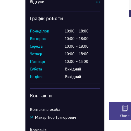
Відгуки
Графік роботи
Понеділок
10:00
18:00
Вівторок
10:00
18:00
Середа
10:00
18:00
Четвер
10:00
18:00
Пʼятниця
10:00
13:00
Субота
Вихідний
Неділя
Вихідний
Контакти
Опис
Макар Ігор Григорович