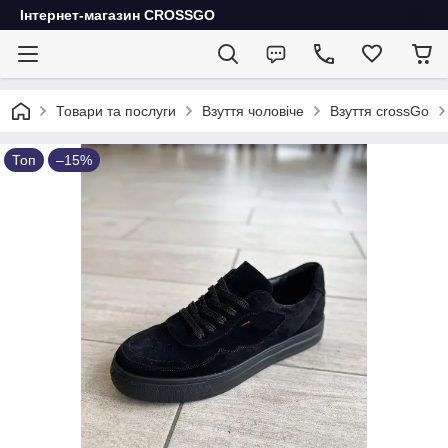
Інтернет-магазин CROSSGO
Товари та послуги
Взуття чоловіче
Взуття crossGo
Топ
–15%