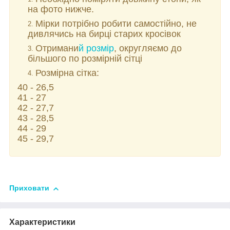
на фото нижче.
Мірки потрібно робити самостійно, не
дивлячись на бирці старих кросівок
Отримани
й розмір
, округляємо до
більшого по розмірній сітці
Розмірна сітка:
40 - 26,5
41 - 27
42 - 27,7
43 - 28,5
44 - 29
45 - 29,7
Приховати
Характеристики