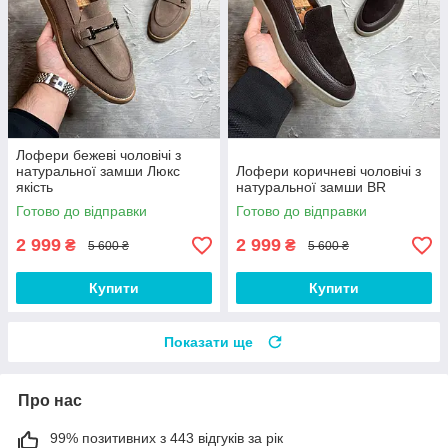
Лофери бежеві чоловічі з
натуральної замши Люкс
Лофери коричневі чоловічі з
якість
натуральної замши BR
Готово до відправки
Готово до відправки
2 999
2 999
₴
₴
5 600 ₴
5 600 ₴
Купити
Купити
Показати ще
Про нас
99% позитивних з 443 відгуків за рік