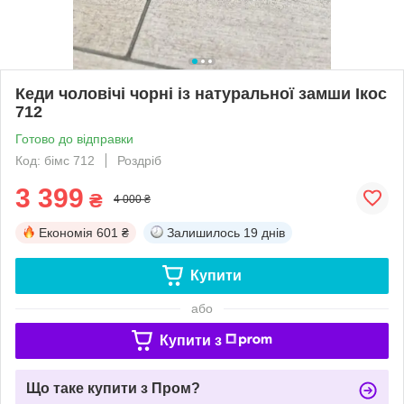
Кеди чоловічі чорні із натуральної замши Ікос
712
Готово до відправки
Код: бімс 712
Роздріб
3 399
₴
4 000 ₴
Економія
601 ₴
Залишилось
19 днів
Купити
або
Купити з
Що таке купити з Пром?