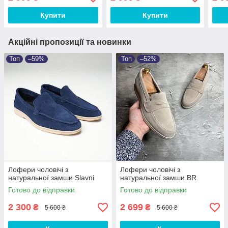
якості
Демісезон
Купити
Купити
Акційні пропозиції та новинки
Топ
–59%
Топ
–52%
Лофери чоловічі з
Лофери чоловічі з
натуральної замши Slavni
натуральної замши BR
Готово до відправки
Готово до відправки
2 300
2 699
₴
₴
5 600 ₴
5 600 ₴