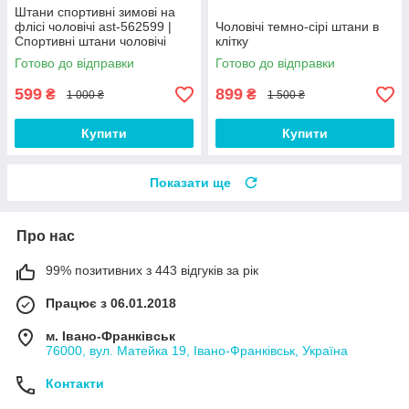
Штани спортивні зимові на
флісі чоловічі ast-562599 |
Чоловічі темно-сірі штани в
Спортивні штани чоловічі
клітку
теплі Люкс якості
Готово до відправки
Готово до відправки
599
899
₴
₴
1 000 ₴
1 500 ₴
Купити
Купити
Показати ще
Про нас
99% позитивних з 443 відгуків за рік
Працює з 06.01.2018
м. Івано-Франківськ
76000, вул. Матейка 19, Івано-Франківськ, Україна
Контакти