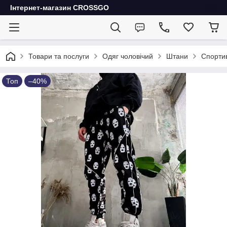
Інтернет-магазин CROSSGO
Товари та послуги
Одяг чоловічий
Штани
Спортив
Топ
–40%