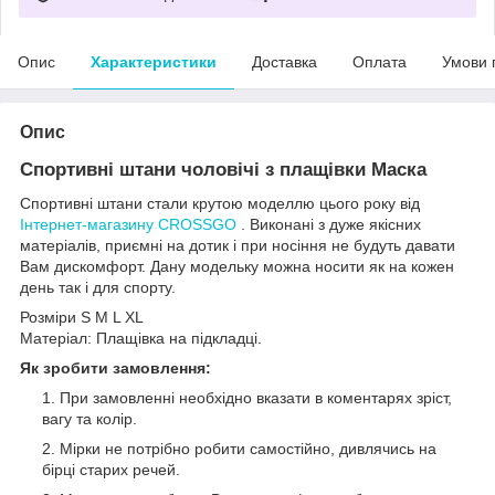
Опис
Характеристики
Доставка
Оплата
Умови 
Опис
Спортивні штани чоловічі з плащівки Маска
Спортивні штани стали крутою моделлю цього року від
Інтернет-магазину CROSSGO
. Виконані з дуже якісних
матеріалів, приємні на дотик і при носіння не будуть давати
Вам дискомфорт. Дану модельку можна носити як на кожен
день так і для спорту.
Розміри S M L XL
Матеріал: Плащівка на підкладці.
Як зробити замовлення:
При замовленні необхідно вказати в коментарях зріст,
вагу та колір.
Мірки не потрібно робити самостійно, дивлячись на
бірці старих речей.