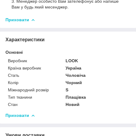
Менеджер особисто Вам зателефонує або напише
Вам у будь який месенджер.
Приховати
Характеристики
Основні
Виробник
LOOK
Країна виробник
Україна
Стать
Чоловіча
Колір
Чорний
Міжнародний розмір
S
Тип тканини
Плащівка
Стан
Новий
Приховати
Умови доставки