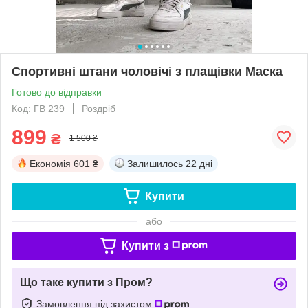
Спортивні штани чоловічі з плащівки Маска
Готово до відправки
Код: ГВ 239
Роздріб
899
₴
1 500 ₴
Економія
601 ₴
Залишилось
22 дні
Купити
або
Купити з
Що таке купити з Пром?
Замовлення під захистом