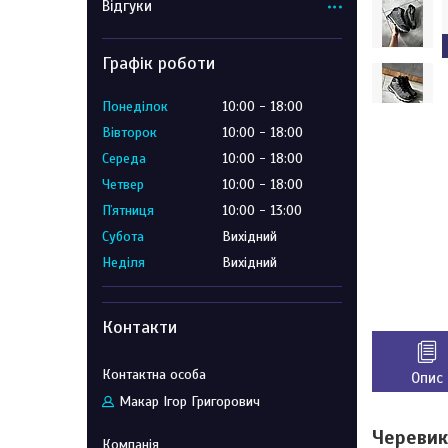
Відгуки
Графік роботи
Понеділок
10:00
18:00
Вівторок
10:00
18:00
Середа
10:00
18:00
Четвер
10:00
18:00
Пʼятниця
10:00
13:00
Субота
Вихідний
Неділя
Вихідний
Контакти
Опис
Макар Ігор Григорович
Черевики