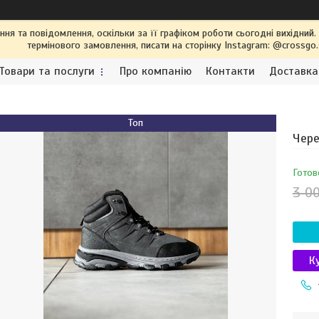
я та повідомлення, оскільки за її графіком роботи сьогодні вихідний
термінового замовлення, писати на сторінку Instagram: @crossgo
Товари та послуги
Про компанію
Контакти
Доставка
Топ
Чере
Готов
3 0
К