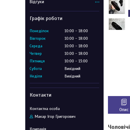
Відгуки
Графік роботи
Понеділок
10:00
18:00
Вівторок
10:00
18:00
Середа
10:00
18:00
Четвер
10:00
18:00
Пʼятниця
10:00
13:00
Субота
Вихідний
Неділя
Вихідний
Контакти
Опис
Макар Ігор Григорович
Чоловічі