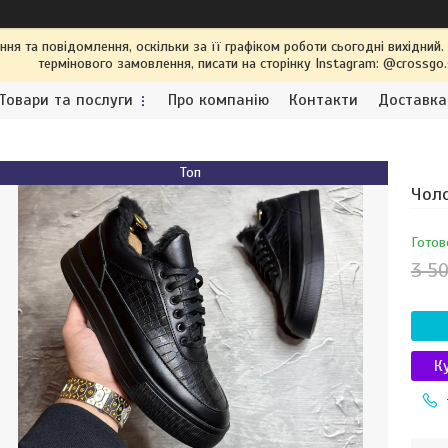
я та повідомлення, оскільки за її графіком роботи сьогодні вихідний
термінового замовлення, писати на сторінку Instagram: @crossgo
Товари та послуги
Про компанію
Контакти
Доставка
Топ
Чоло
Готов
3 50
К