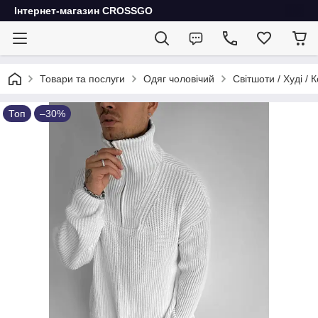
Інтернет-магазин CROSSGO
Товари та послуги
Одяг чоловічий
Світшоти / Худі / 
Топ
–30%