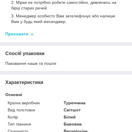
Мірки не потрібно робити самостійно, дивлячись на
бірці старих речей.
Менеджер особисто Вам зателефонує або напише
Вам у будь який месенджер.
Приховати
Спосіб упаковки
Паковання наше та пошти
Характеристики
Основні
Країна виробник
Туреччина
Вид толстовок
Світшот
Колір
Білий
Тип тканини
Бавовна
Сезонність
Весна/осінь