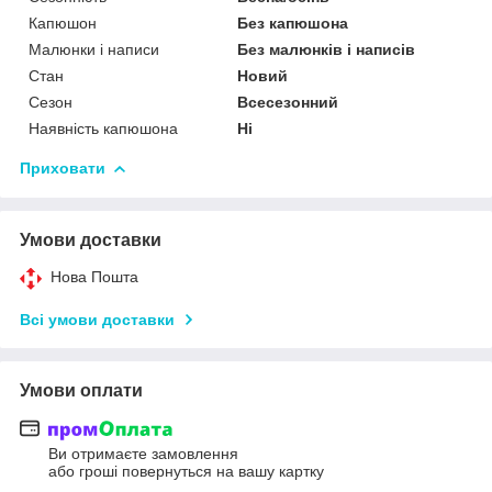
Капюшон
Без капюшона
Малюнки і написи
Без малюнків і написів
Стан
Новий
Сезон
Всесезонний
Наявність капюшона
Ні
Приховати
Умови доставки
Нова Пошта
Всі умови доставки
Умови оплати
Ви отримаєте замовлення
або гроші повернуться на вашу картку