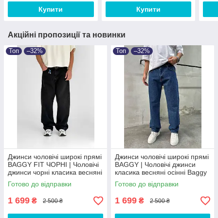
Купити
Купити
Акційні пропозиції та новинки
Топ
–32%
Топ
–32%
Джинси чоловічі широкі прямі
Джинси чоловічі широкі прямі
BAGGY FIT ЧОРНІ‎ | Чоловічі
BAGGY | Чоловічі джинси
джинси чорні класика весняні
класика весняні осінні Baggy
осінні Baggy
Готово до відправки
Готово до відправки
1 699
1 699
₴
₴
2 500 ₴
2 500 ₴