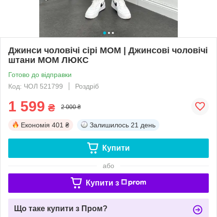
Джинси чоловічі сірі MOM | Джинсові чоловічі
штани МОМ ЛЮКС
Готово до відправки
Код: ЧОЛ 521799
Роздріб
1 599
₴
2 000 ₴
Економія
401 ₴
Залишилось
21 день
Купити
або
Купити з
Що таке купити з Пром?