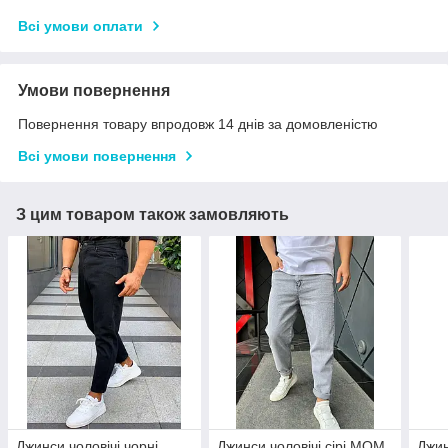
Всі умови оплати
Умови повернення
Повернення товару впродовж 14 днів за домовленістю
Всі умови повернення
З цим товаром також замовляють
Джинси чоловічі чорні
Джинси чоловічі сірі MOM
Джин