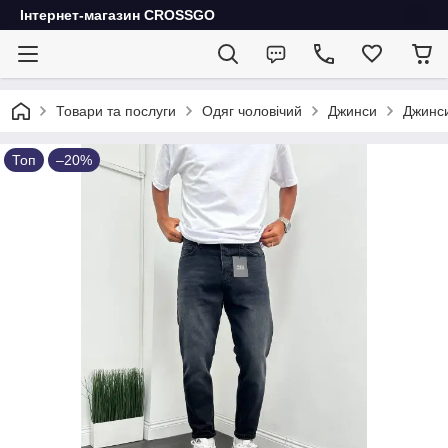
Інтернет-магазин CROSSGO
Товари та послуги
Одяг чоловічий
Джинси
Джинси
Топ
–20%