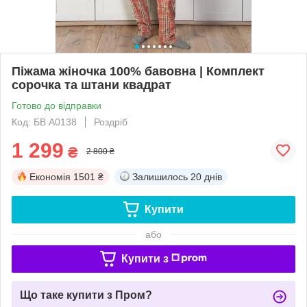
Піжама жіночка 100% бавовна | Комплект
сорочка та штани квадрат
Готово до відправки
Код: БВ A0138
Роздріб
1 299
₴
2 800 ₴
Економія
1501 ₴
Залишилось
20 днів
Купити
або
Купити з
Що таке купити з Пром?