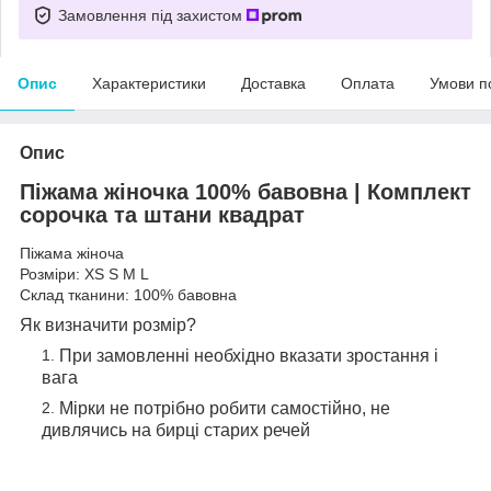
Замовлення під захистом
Опис
Характеристики
Доставка
Оплата
Умови п
Опис
Піжама жіночка 100% бавовна | Комплект
сорочка та штани квадрат
Піжама жіноча
Розміри: XS S M L
Склад тканини: 100% бавовна
Як визначити розмір?
При замовленні необхідно вказати зростання і
вага
Мірки не потрібно робити самостійно, не
дивлячись на бирці старих речей