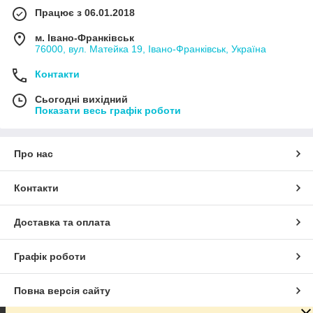
Працює з 06.01.2018
м. Івано-Франківськ
76000, вул. Матейка 19, Івано-Франківськ, Україна
Контакти
Сьогодні вихідний
Показати весь графік роботи
Про нас
Контакти
Доставка та оплата
Графік роботи
Повна версія сайту