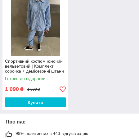
Спортивний костюм жіночий
вельветовий | Комплект
сорочка + демісезонні штани
Готово до відправки
1 090
₴
1 500 ₴
Купити
Про нас
99% позитивних з 443 відгуків за рік