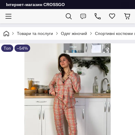
Інтернет-магазин CROSSGO
Товари та послуги
Одяг жіночий
Спортивні костюми ж
Топ
–54%