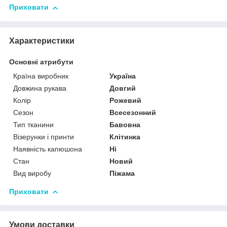
Приховати
Характеристики
Основні атрибути
Країна виробник
Україна
Довжина рукава
Довгий
Колір
Рожевий
Сезон
Всесезонний
Тип тканини
Бавовна
Візерунки і принти
Клітинка
Наявність капюшона
Ні
Стан
Новий
Вид виробу
Піжама
Приховати
Умови доставки