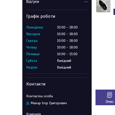
Відгуки
Графік роботи
Понеділок
10:00
18:00
Вівторок
10:00
18:00
Середа
10:00
18:00
Четвер
10:00
18:00
Пʼятниця
10:00
13:00
Субота
Вихідний
Неділя
Вихідний
Контакти
Опис
Макар Ігор Григорович