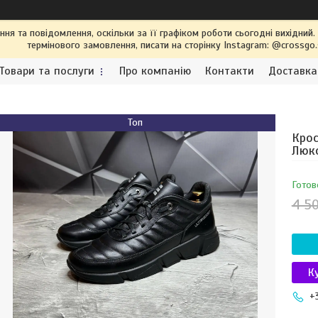
я та повідомлення, оскільки за її графіком роботи сьогодні вихідний
термінового замовлення, писати на сторінку Instagram: @crossgo
Товари та послуги
Про компанію
Контакти
Доставка
Топ
Крос
Люкс
Готов
4 5
К
+