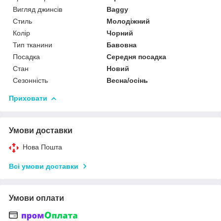
Вигляд джинсів
Baggy
Стиль
Молодіжний
Колір
Чорний
Тип тканини
Бавовна
Посадка
Середня посадка
Стан
Новий
Сезонність
Весна/осінь
Приховати
Умови доставки
Нова Пошта
Всі умови доставки
Умови оплати