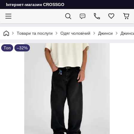
Інтернет-магазин CROSSGO
Товари та послуги
Одяг чоловічий
Джинси
Джинси
Топ
–32%