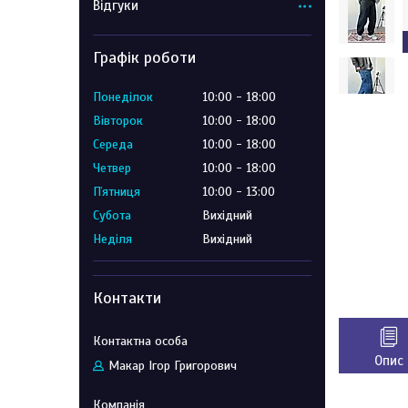
Відгуки
Графік роботи
Понеділок
10:00
18:00
Вівторок
10:00
18:00
Середа
10:00
18:00
Четвер
10:00
18:00
Пʼятниця
10:00
13:00
Субота
Вихідний
Неділя
Вихідний
Контакти
Опис
Макар Ігор Григорович