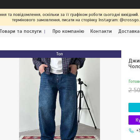
я та повідомлення, оскільки за її графіком роботи сьогодні вихідний
термінового замовлення, писати на сторінку Instagram: @crossgo
Товари та послуги
Про компанію
Контакти
Доставка
Топ
Джин
Чоло
Готов
2 50
К
+