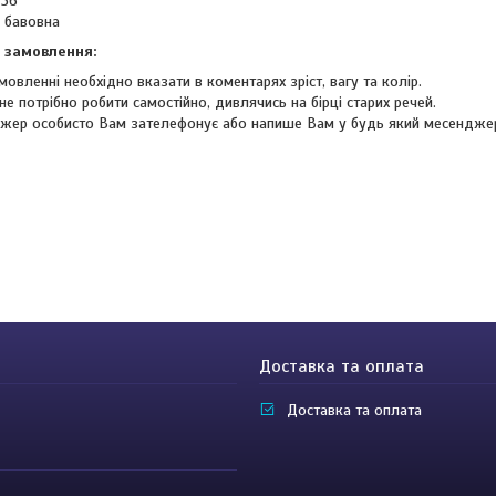
-36
 бавовна
 замовлення:
мовленні необхідно вказати в коментарях зріст, вагу та колір.
не потрібно робити самостійно, дивлячись на бірці старих речей.
жер особисто Вам зателефонує або напише Вам у будь який месендже
Доставка та оплата
Доставка та оплата