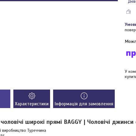
Днів
повер
У ком
купит
Характеристики
Інформація для замовлення
чоловічі широкі прямі BAGGY | Чоловічі джинси 
гі виробництво Туреччина