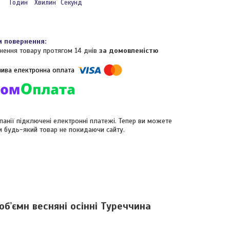
Годин
Хвилин
Секунд
нення товару протягом 14 днів
за домовленістю
панії підключені електронні платежі. Тепер ви можете
и будь-який товар не покидаючи сайту.
обʼємн весняні осінні Туреччина