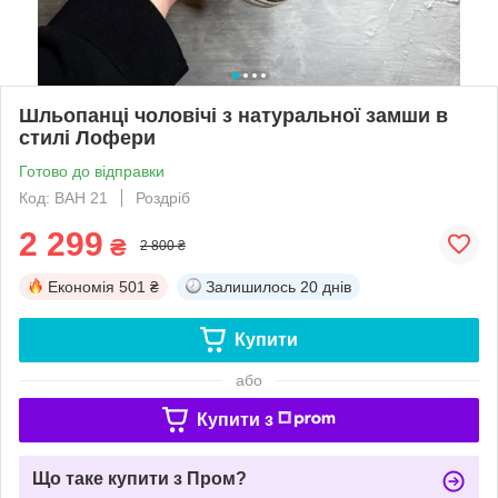
Шльопанці чоловічі з натуральної замши в
стилі Лофери
Готово до відправки
Код: ВАН 21
Роздріб
2 299
₴
2 800 ₴
Економія
501 ₴
Залишилось
20 днів
Купити
або
Купити з
Що таке купити з Пром?