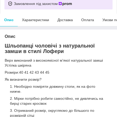
Замовлення під захистом
Опис
Характеристики
Доставка
Оплата
Умови п
Опис
Шльопанці чоловічі з натуральної
замши в стилі Лофери
Верх виконаний з високоякісної м'якої натуральної замші
Устілка шкіряна
Розміри:40 41 42 43 44 45
Як визначити розмір?
Необхідно поміряти довжину стопи, як на фото
нижче.
Мірки потрібно робити самостійно, не дивлячись на
бирці старих кросівок
Отриманий розмір, округляємо до більшого по
розмірній сітці