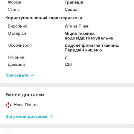
Форма
Трапеція
Стиль
Casual
Користувальницькі характеристики
Виробник
Wions Time
Матеріал
Міцна тканина
водовідштовхувальна
Особливості
Водонепроникна тканина,
Передній кишеню
Глибина
7
Довжина
120
Приховати
Умови доставки
Нова Пошта
Всі умови доставки