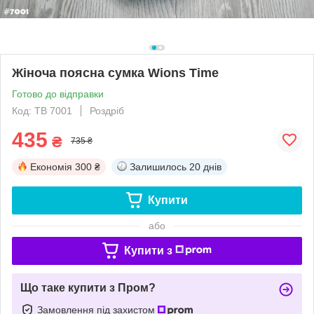
Жіноча поясна сумка Wions Time
Готово до відправки
Код: TB 7001
Роздріб
435
₴
735 ₴
Економія
300 ₴
Залишилось
20 днів
Купити
або
Купити з
Що таке купити з Пром?
Замовлення під захистом