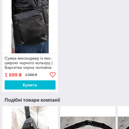
Сумка-месенджер із еко-
шкірою чорного кольору |
Барсетка чорна чоловіча
ЛЮКС якість
1 699
₴
2 000 ₴
Купити
Подібні товари компанії