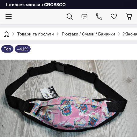
Інтернет-магазин CROSSGO
Товари та послуги
Рюкзаки / Сумки / Бананки
Жіноча
Топ
–41%