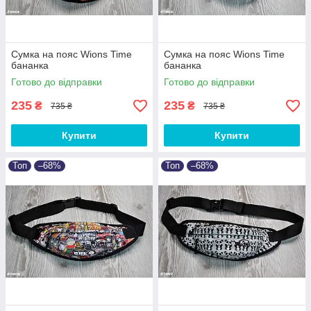
Сумка на пояс Wions Time
Сумка на пояс Wions Time
бананка
бананка
Готово до відправки
Готово до відправки
235
235
₴
₴
735 ₴
735 ₴
Купити
Купити
Топ
–68%
Топ
–68%