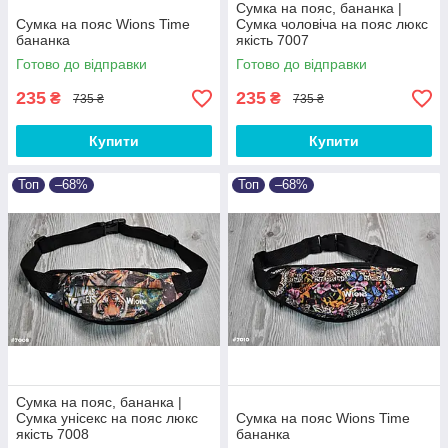
Сумка на пояс, бананка |
Сумка на пояс Wions Time
Сумка чоловіча на пояс люкс
бананка
якість 7007
Готово до відправки
Готово до відправки
235
235
₴
₴
735 ₴
735 ₴
Купити
Купити
Топ
–68%
Топ
–68%
Сумка на пояс, бананка |
Сумка унісекс на пояс люкс
Сумка на пояс Wions Time
якість 7008
бананка