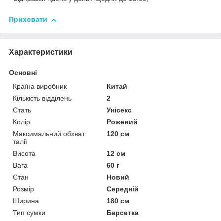
Приховати
Характеристики
Основні
Країна виробник
Китай
Кількість відділень
2
Стать
Унісекс
Колір
Рожевий
Максимальний обхват
120 см
талії
Висота
12 см
Вага
60 г
Стан
Новий
Розмір
Середній
Ширина
180 см
Тип сумки
Барсетка