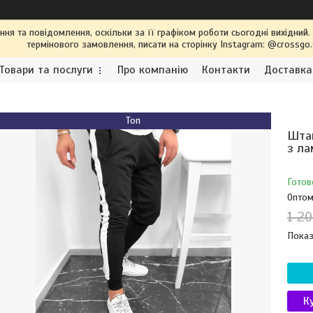
я та повідомлення, оскільки за її графіком роботи сьогодні вихідний
термінового замовлення, писати на сторінку Instagram: @crossgo
Товари та послуги
Про компанію
Контакти
Доставка
Топ
Штан
з ла
Готов
Оптом
1 20
Показ
К