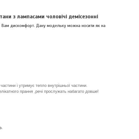
тани з лампасами чоловічі демісезонні
ати Вам дискомфорт. Дану модельку можна носити як на
частини і утримує тепло внутрішньої частини.
лікатного прання ,речі прослужать набагато довше!
р.