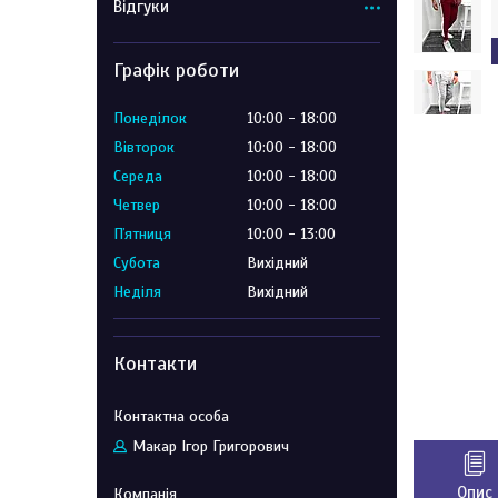
Відгуки
Графік роботи
Понеділок
10:00
18:00
Вівторок
10:00
18:00
Середа
10:00
18:00
Четвер
10:00
18:00
Пʼятниця
10:00
13:00
Субота
Вихідний
Неділя
Вихідний
Контакти
Макар Ігор Григорович
Опис