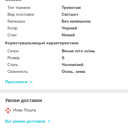
Тип тканини
Трикотаж
Вид толстовок
Світшот
Капюшон
Без капюшона
Колір
Чорний
Стан
Новий
Користувальницькі характеристики
Сезон
Весна літо осінь
Розмір
S
Стать
Чоловічий
Сезонність
Осінь, зима
Приховати
Умови доставки
Нова Пошта
Всі умови доставки