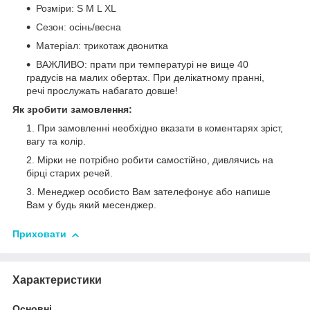
Розміри: S M L XL
Сезон: осінь/весна
Матеріал: трикотаж двонитка
ВАЖЛИВО: прати при температурі не вище 40
градусів на малих обертах. При делікатному пранні,
речі прослужать набагато довше!
Як зробити замовлення:
При замовленні необхідно вказати в коментарях зріст,
вагу та колір.
Мірки не потрібно робити самостійно, дивлячись на
бірці старих речей.
Менеджер особисто Вам зателефонує або напише
Вам у будь який месенджер.
Приховати
Характеристики
Основні