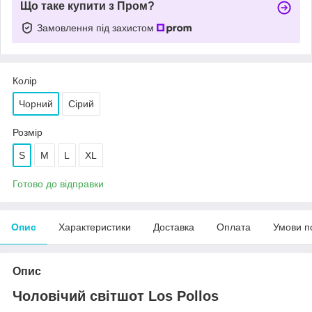
Що таке купити з Пром?
Замовлення під захистом
Колір
Чорний
Сірий
Розмір
S
M
L
XL
Готово до відправки
Опис
Характеристики
Доставка
Оплата
Умови п
Опис
Чоловічий світшот Los Pollos