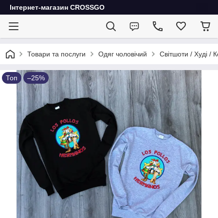
Інтернет-магазин CROSSGO
Товари та послуги
Одяг чоловічий
Світшоти / Худі / 
Топ
–25%