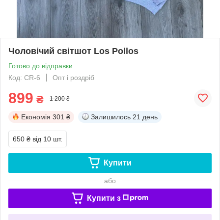
Чоловічий світшот Los Pollos
Готово до відправки
Код: CR-6
Опт і роздріб
899
₴
1 200 ₴
Економія
301 ₴
Залишилось
21 день
650 ₴
від 10 шт.
Купити
або
Купити з