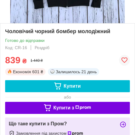
Чоловічий чорний бомбер молодіжний
Готово до відправки
Код: CR-16
Роздріб
839
₴
1 440 ₴
Економія
601 ₴
Залишилось
21 день
Купити
або
Купити з
Що таке купити з Пром?
Замовлення під захистом