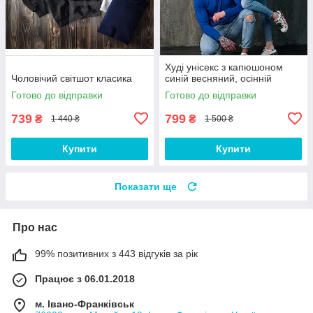
Худі унісекс з капюшоном
Чоловічий світшот класика
синій весняний, осінній
Готово до відправки
Готово до відправки
739
799
₴
₴
1 440 ₴
1 500 ₴
Купити
Купити
Показати ще
Про нас
99% позитивних з 443 відгуків за рік
Працює з 06.01.2018
м. Івано-Франківськ