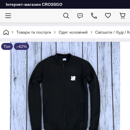
Інтернет-магазин CROSSGO
Товари та послуги
Одяг чоловічий
Світшоти / Худі / 
Топ
–42%