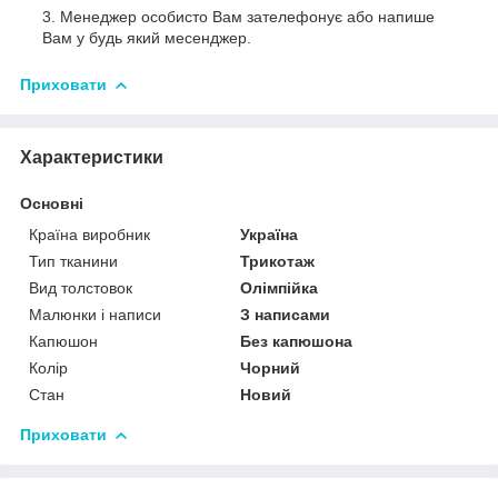
Менеджер особисто Вам зателефонує або напише
Вам у будь який месенджер.
Приховати
Характеристики
Основні
Країна виробник
Україна
Тип тканини
Трикотаж
Вид толстовок
Олімпійка
Малюнки і написи
З написами
Капюшон
Без капюшона
Колір
Чорний
Стан
Новий
Приховати