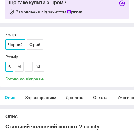
Що таке купити з Пром?
Замовлення під захистом
Колір
Чорний
Сірий
Розмір
S
M
L
XL
Готово до відправки
Опис
Характеристики
Доставка
Оплата
Умови п
Опис
Стильний чоловічий світшот Vice city