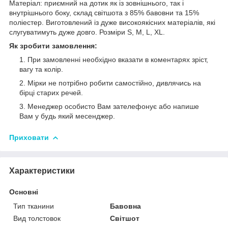
Матеріал: приємний на дотик як із зовнішнього, так і
внутрішнього боку, склад світшота з 85% бавовни та 15%
поліестер. Виготовлений із дуже високоякісних матеріалів, які
слугуватимуть дуже довго. Розміри S, M, L, XL.
Як зробити замовлення:
При замовленні необхідно вказати в коментарях зріст,
вагу та колір.
Мірки не потрібно робити самостійно, дивлячись на
бірці старих речей.
Менеджер особисто Вам зателефонує або напише
Вам у будь який месенджер.
Приховати
Характеристики
Основні
Тип тканини
Бавовна
Вид толстовок
Світшот