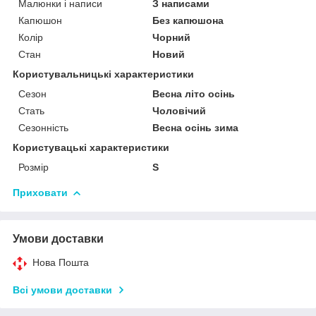
Малюнки і написи
З написами
Капюшон
Без капюшона
Колір
Чорний
Стан
Новий
Користувальницькі характеристики
Сезон
Весна літо осінь
Стать
Чоловічий
Сезонність
Весна осінь зима
Користувацькi характеристики
Розмір
S
Приховати
Умови доставки
Нова Пошта
Всі умови доставки