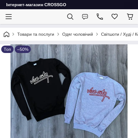
Інтернет-магазин CROSSGO
Товари та послуги
Одяг чоловічий
Світшоти / Худі / 
Топ
–50%