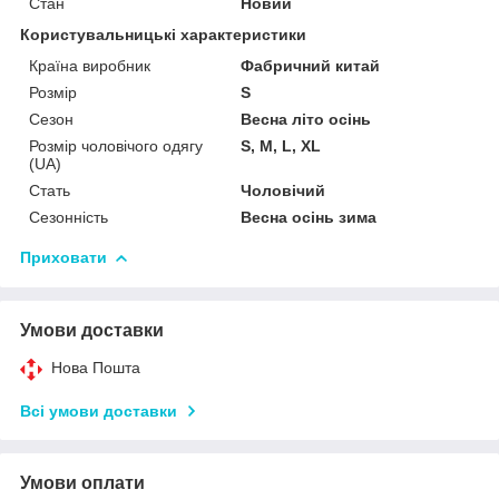
Стан
Новий
Користувальницькі характеристики
Країна виробник
Фабричний китай
Розмір
S
Сезон
Весна літо осінь
Розмір чоловічого одягу
S, M, L, XL
(UA)
Стать
Чоловічий
Сезонність
Весна осінь зима
Приховати
Умови доставки
Нова Пошта
Всі умови доставки
Умови оплати