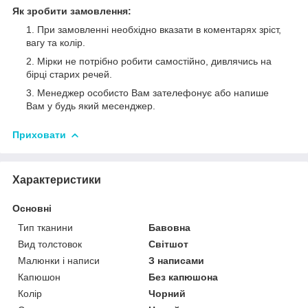
Як зробити замовлення:
При замовленні необхідно вказати в коментарях зріст,
вагу та колір.
Мірки не потрібно робити самостійно, дивлячись на
бірці старих речей.
Менеджер особисто Вам зателефонує або напише
Вам у будь який месенджер.
Приховати
Характеристики
Основні
Тип тканини
Бавовна
Вид толстовок
Світшот
Малюнки і написи
З написами
Капюшон
Без капюшона
Колір
Чорний