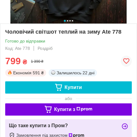
Чоловічий світшот теплий на зиму Ate 778
Готово до відправки
Код: Ate 778
Роздріб
799
₴
1 390 ₴
Економія
591 ₴
Залишилось
22 дні
Купити
або
Купити з
Що таке купити з Пром?
Замовлення під захистом