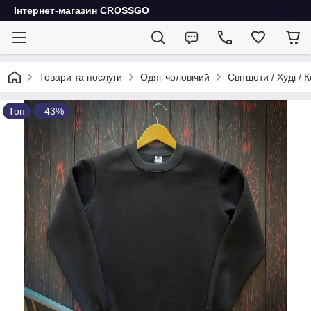
Інтернет-магазин CROSSGO
Товари та послуги
Одяг чоловічий
Світшоти / Худі / 
Топ
–43%