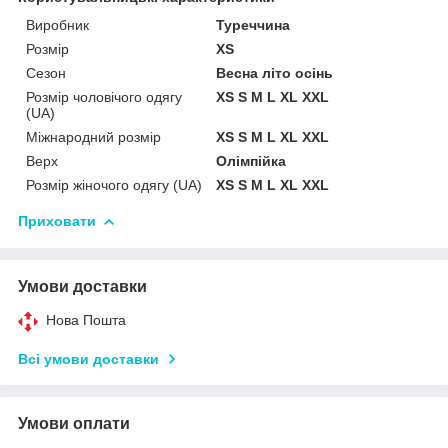
Виробник
Туреччина
Розмір
XS
Сезон
Весна літо осінь
Розмір чоловічого одягу
XS S M L XL XXL
(UA)
Міжнародний розмір
XS S M L XL XXL
Верх
Олімпійка
Розмір жіночого одягу (UA)
XS S M L XL XXL
Приховати
Умови доставки
Нова Пошта
Всі умови доставки
Умови оплати