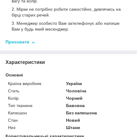
вагу та колір.
Мірки не потрібно робити самостійно, дивлячись на
бірці старих речей.
Менеджер особисто Вам зателефонує або напише
Вам у будь який месенджер.
Приховати
Характеристики
Основні
Країна виробник
Україна
Стать
Чоловіча
Колір
Чорний
Тип тканини
Бавовна
Капюшон
Без капюшона
Стан
Новий
Низ
Штани
Користувальницькі характеристики