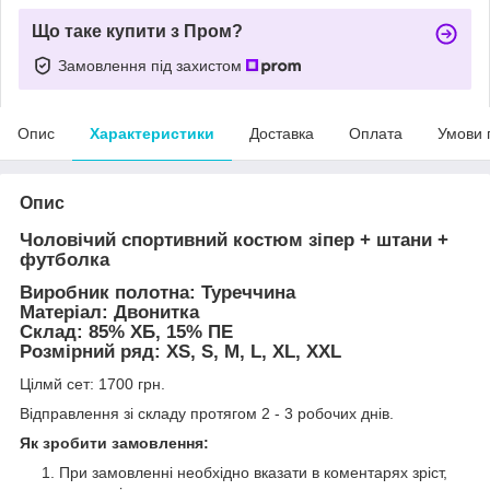
Що таке купити з Пром?
Замовлення під захистом
Опис
Характеристики
Доставка
Оплата
Умови 
Опис
Чоловічий спортивний костюм зіпер + штани +
футболка
Виробник полотна: Туреччина
Матеріал: Двонитка
Склад: 85% ХБ, 15% ПЕ
Розмірний ряд: XS, S, M, L, XL, XXL
Цілмй сет: 1700 грн.
Відправлення зі складу протягом 2 - 3 робочих днів.
Як зробити замовлення:
При замовленні необхідно вказати в коментарях зріст,