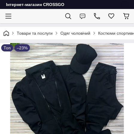
Інтернет-магазин CROSSGO
Товари та послуги
Одяг чоловічий
Костюми спортивн
Топ
–23%