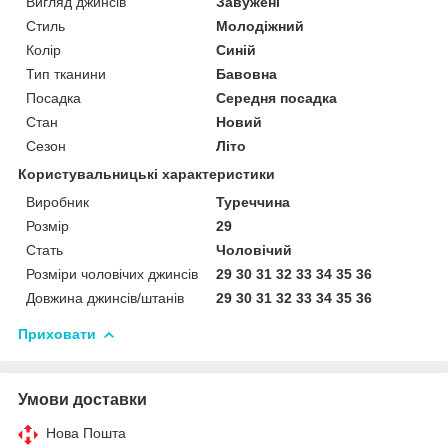
Вигляд джинсів
Завужені
Стиль
Молодіжний
Колір
Синій
Тип тканини
Бавовна
Посадка
Середня посадка
Стан
Новий
Сезон
Літо
Користувальницькі характеристики
Виробник
Туреччина
Розмір
29
Стать
Чоловічий
Розміри чоловічих джинсів
29 30 31 32 33 34 35 36
Довжина джинсів/штанів
29 30 31 32 33 34 35 36
Приховати
Умови доставки
Нова Пошта