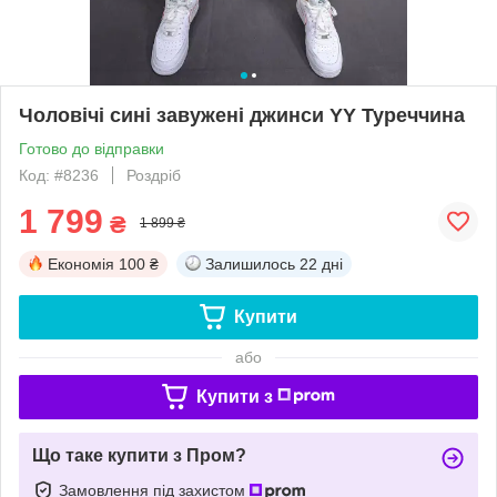
Чоловічі сині завужені джинси YY Туреччина
Готово до відправки
Код: #8236
Роздріб
1 799
₴
1 899 ₴
Економія
100 ₴
Залишилось
22 дні
Купити
або
Купити з
Що таке купити з Пром?
Замовлення під захистом