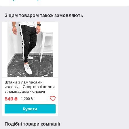
З цим товаром також замовляють
Штани з лампасами
чоловічі | Спортивні штани
з лампасами чоловічі
демісезонні
849
₴
1 200 ₴
Купити
Подібні товари компанії