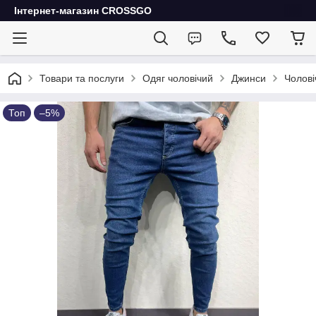
Інтернет-магазин CROSSGO
Товари та послуги
Одяг чоловічий
Джинси
Чолові
Топ
–5%