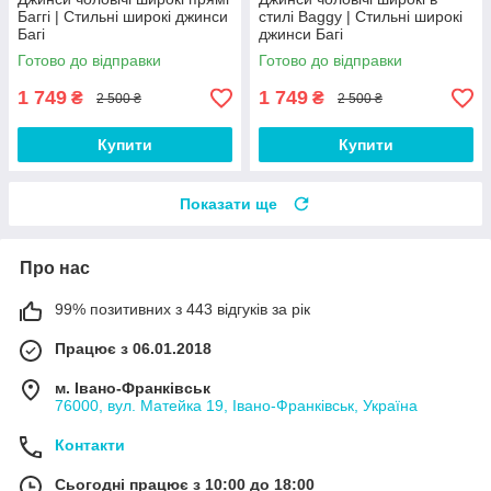
Баггі | Стильні широкі джинси
стилі Baggy | Стильні широкі
Багі
джинси Багі
Готово до відправки
Готово до відправки
1 749
1 749
₴
₴
2 500 ₴
2 500 ₴
Купити
Купити
Показати ще
Про нас
99% позитивних з 443 відгуків за рік
Працює з 06.01.2018
м. Івано-Франківськ
76000, вул. Матейка 19, Івано-Франківськ, Україна
Контакти
Сьогодні працює з 10:00 до 18:00