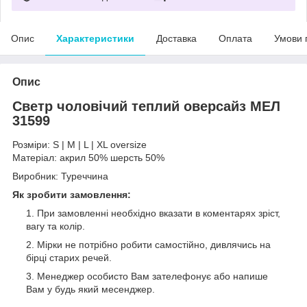
Опис
Характеристики
Доставка
Оплата
Умови 
Опис
Светр чоловічий теплий оверсайз МЕЛ
31599
Розміри: S | M | L | XL oversize
Матеріал: акрил 50% шерсть 50%
Виробник: Туреччина
Як зробити замовлення:
При замовленні необхідно вказати в коментарях зріст,
вагу та колір.
Мірки не потрібно робити самостійно, дивлячись на
бірці старих речей.
Менеджер особисто Вам зателефонує або напише
Вам у будь який месенджер.