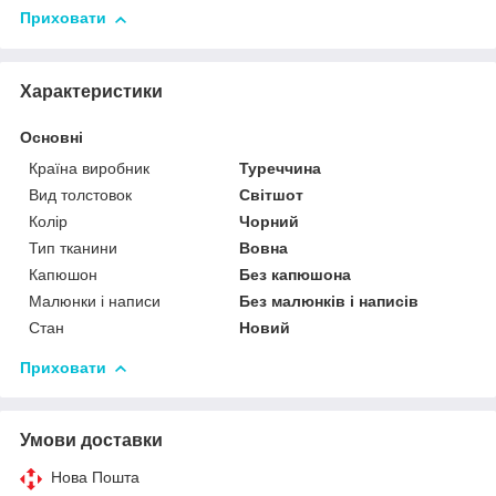
Приховати
Характеристики
Основні
Країна виробник
Туреччина
Вид толстовок
Світшот
Колір
Чорний
Тип тканини
Вовна
Капюшон
Без капюшона
Малюнки і написи
Без малюнків і написів
Стан
Новий
Приховати
Умови доставки
Нова Пошта