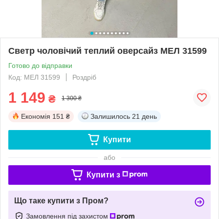
Светр чоловічий теплий оверсайз МЕЛ 31599
Готово до відправки
Код: МЕЛ 31599
Роздріб
1 149
₴
1 300 ₴
Економія
151 ₴
Залишилось
21 день
Купити
або
Купити з
Що таке купити з Пром?
Замовлення під захистом