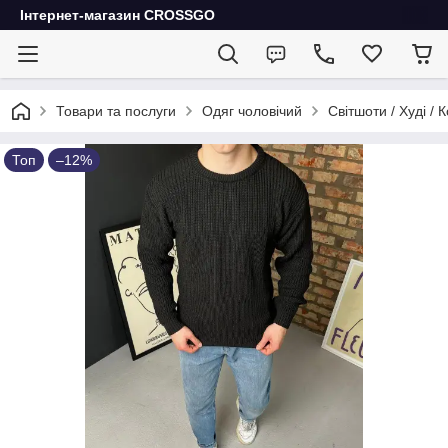
Інтернет-магазин CROSSGO
Товари та послуги
Одяг чоловічий
Світшоти / Худі / 
Топ
–12%