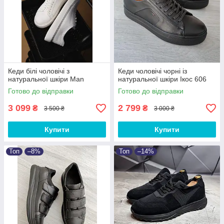
Кеди білі чоловічі з
Кеди чоловічі чорні із
натуральної шкіри Man
натуральної шкіри Ікос 606
Готово до відправки
Готово до відправки
3 099
2 799
₴
₴
3 500 ₴
3 000 ₴
Купити
Купити
Топ
–8%
Топ
–14%