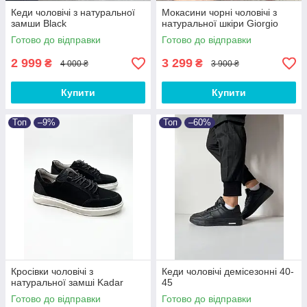
Кеди чоловічі з натуральної
Мокасини чорні чоловічі з
замши Black
натуральної шкіри Giorgio
Готово до відправки
Готово до відправки
2 999
3 299
₴
₴
4 000 ₴
3 900 ₴
Купити
Купити
Топ
–9%
Топ
–60%
Кросівки чоловічі з
Кеди чоловічі демісезонні 40-
натуральної замші Kadar
45
Готово до відправки
Готово до відправки