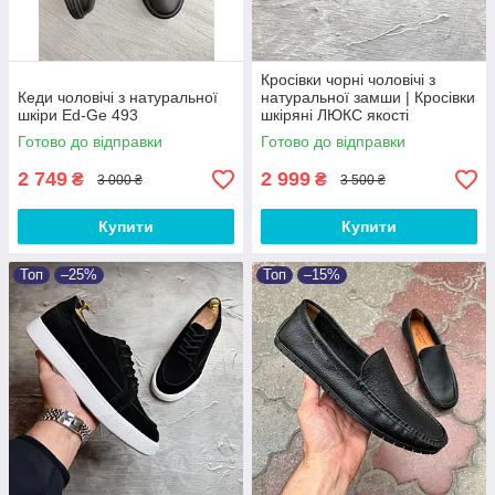
Кросівки чорні чоловічі з
Кеди чоловічі з натуральної
натуральної замши | Кросівки
шкіри Ed-Ge 493
шкіряні ЛЮКС якості
Готово до відправки
Готово до відправки
2 749
2 999
₴
₴
3 000 ₴
3 500 ₴
Купити
Купити
Топ
–25%
Топ
–15%