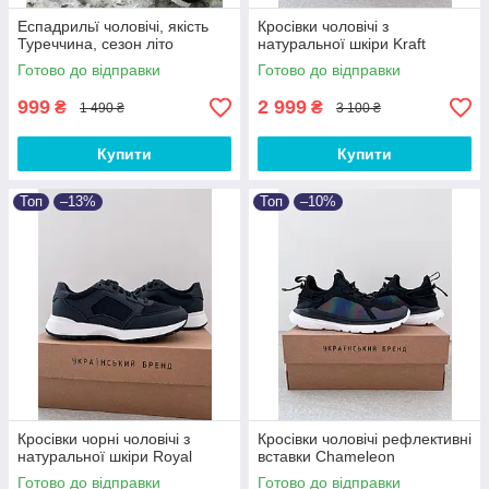
Еспадрильї чоловічі, якість
Кросівки чоловічі з
Туреччина, сезон літо
натуральної шкіри Kraft
Готово до відправки
Готово до відправки
999
2 999
₴
₴
1 490 ₴
3 100 ₴
Купити
Купити
Топ
–13%
Топ
–10%
Кросівки чорні чоловічі з
Кросівки чоловічі рефлективні
натуральної шкіри Royal
вставки Chameleon
Готово до відправки
Готово до відправки