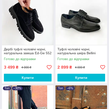
Дербі туфлі чоловічі чорні,
Туфлі чоловічі чорні,
натуральна замша Ed-Ge 552
натуральна шкіра Bellini
Готово до відправки
Готово до відправки
3 499
2 899
₴
₴
4 000 ₴
4 000 ₴
Купити
Купити
Топ
–30%
Топ
–6%